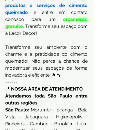
produtos e serviços de cimento 
queimado
 e entre em contato 
conosco para um
orçamento 
gratuito
. Transforme seu espaço com 
a Lacor Decor!
Transforme seu ambiente com o 
charme e a praticidade do cimento 
queimado! Não perca a chance de 
modernizar seus espaços de forma 
inovadora e eficiente. 🌟🔧
------
📍 
NOSSA ÁREA DE ATENDIMENTO
Atendemos toda São Paulo entre 
outras regiões
São Paulo:
 Morumbi - Ipiranga - Bela 
Vista – Jabaquara - Higienópolis - 
Pinheiros - Cambuci - Brooklin - Itaim 