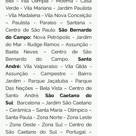
Bibi - Vila Olímpia - Moema - Casa 
Verde - Vila Mariana - Jardim Paulista 
- Vila Madalena - Vila Nova Conceição 
– Paulista - Paraiso – Santana – 
Centro de São Paulo. 
São Bernardo 
do Campo:
 Nova Petrópolis - Jardim 
do Mar - Rudge Ramos – Assunção - 
Baeta Neves – Centro de São 
Bernardo do Campo. 
Santo 
André:
 Vila Valparaíso - Vila Gilda - 
Assunção - Campestre - Bairro 
Jardim - Parque Jaçatuba - Parque 
Das Nações – Bela Vista – Centro de 
Santo André. 
São Caetano do 
Sul
:  Barcelona – Jardim São Caetano 
– Cerâmica – Santa Maria – Olímpico – 
Santa Paula - Zona Norte - Zona Leste 
- Zona Oeste - Zona Sul – Centro de 
São Caetano do Sul – Portugal – 