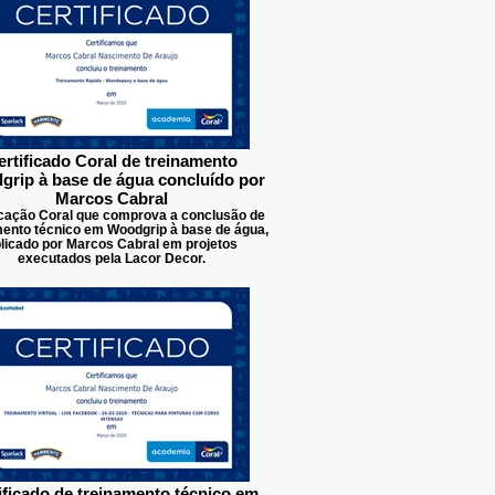
ertificado Coral de treinamento
rip à base de água concluído por
Marcos Cabral
icação Coral que comprova a conclusão de
mento técnico em Woodgrip à base de água,
licado por Marcos Cabral em projetos
executados pela Lacor Decor.
ificado de treinamento técnico em