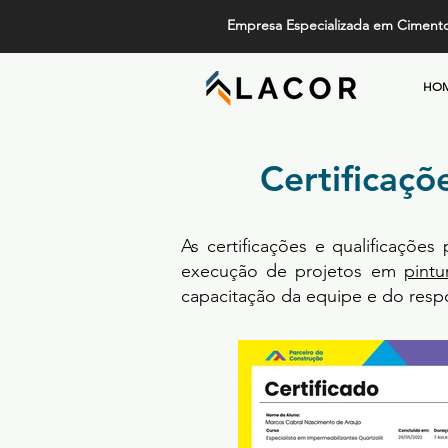
Empresa Especializada em Ciment
HO
Certificaçõ
As certificações e qualificações
execução de projetos em
pintu
capacitação da equipe e do respo