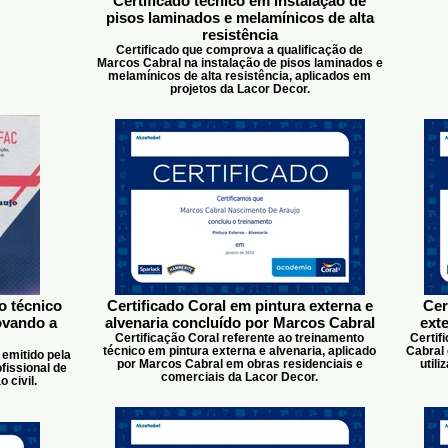
Certificado técnico em instalação de
pisos laminados e melamínicos de alta
resistência
Certificado que comprova a qualificação de
Marcos Cabral na instalação de pisos laminados e
melamínicos de alta resistência, aplicados em
projetos da Lacor Decor.
o técnico
Certificado Coral em pintura externa e
Cer
ovando a
alvenaria concluído por Marcos Cabral
ext
Certificação Coral referente ao treinamento
Certif
técnico em pintura externa e alvenaria, aplicado
Cabral 
 emitido pela
por Marcos Cabral em obras residenciais e
util
issional de
comerciais da Lacor Decor.
 civil.