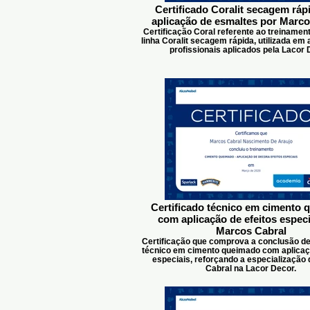
Certificado Coralit secagem ráp
aplicação de esmaltes por Marco
Certificação Coral referente ao treinamen
linha Coralit secagem rápida, utilizada e
profissionais aplicados pela Lacor 
Certificado técnico em cimento
com aplicação de efeitos especi
Marcos Cabral
Certificação que comprova a conclusão de
técnico em cimento queimado com aplicaçã
especiais, reforçando a especialização
Cabral na Lacor Decor.