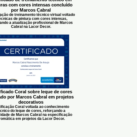
uras com cores intensas concluído
por Marcos Cabral
cação de treinamento técnico virtual voltado
écnicas de pintura com cores intensas,
ando a atualização profissional de Marcos
Cabral na Lacor Decor.
ificado Coral sobre leque de cores
ado por Marcos Cabral em projetos
decorativos
ificação Coral voltada ao conhecimento
écnico do leque de cores, reforçando a
idade de Marcos Cabral na especificação
romática em projetos da Lacor Decor.