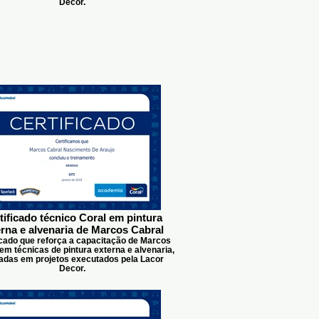
Decor.
tificado técnico Coral em pintura
erna e alvenaria de Marcos Cabral
icado que reforça a capacitação de Marcos
em técnicas de pintura externa e alvenaria,
izadas em projetos executados pela Lacor
Decor.