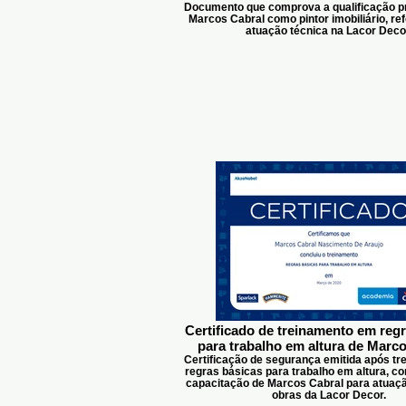
Documento que comprova a qualificação pr
Marcos Cabral como pintor imobiliário, re
atuação técnica na Lacor Deco
Certificado de treinamento em reg
para trabalho em altura de Marc
Certificação de segurança emitida após t
regras básicas para trabalho em altura, 
capacitação de Marcos Cabral para atuaç
obras da Lacor Decor.