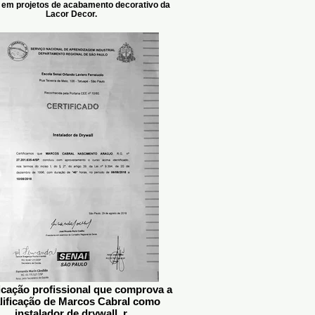
 em projetos de acabamento decorativo da
Lacor Decor.
ficação profissional que comprova a
lificação de Marcos Cabral como
instalador de drywall, r