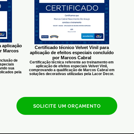
a aplicação
Certificado técnico Velvet Vinil para
or Marcos
aplicação de efeitos especiais concluído
por Marcos Cabral
nclusão de
Certificação técnica referente ao treinamento em
speciais
aplicação de efeitos especiais Velvet Vinil,
ando sua
comprovando a qualificação de Marcos Cabral em
licados pela
soluções decorativas utilizadas pela Lacor Decor.
SOLICITE UM ORÇAMENTO