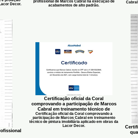
profissional de Marcos Cabral na execução de
Cabral
Lacor Decor.
acabamentos de alto padrão.
Certificação oficial da Coral
comprovando a participação de Marcos
Cabral em treinamento técnico de
Certificação oficial da Coral comprovando a
participação de Marcos Cabral em treinamento
técnico de pintura imobiliária aplicado em obras da
Lacor Decor.
Certi
rofissional
qua