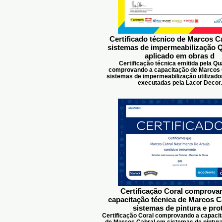
Certificado técnico de Marcos C
sistemas de impermeabilização Q
aplicado em obras d
Certificação técnica emitida pela Qua
comprovando a capacitação de Marcos
sistemas de impermeabilização utilizad
executadas pela Lacor Decor.
Certificação Coral comprova
capacitação técnica de Marcos C
sistemas de pintura e pro
Certificação Coral comprovando a capacit
de Marcos Cabral em sistemas de pintura