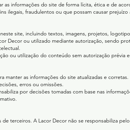
r as informações do site de forma lícita, ética e de aco
s ilegais, fraudulentos ou que possam causar prejuízo 
este site, incluindo textos, imagens, projetos, logotipo
cor Decor ou utilizado mediante autorização, sendo prot
telectual.
ição ou utilização do conteúdo sem autorização prévia e
a manter as informações do site atualizadas e corretas.
ecisões, erros ou omissões.
abiliza por decisões tomadas com base nas informaçõe
mativo.
es de terceiros. A Lacor Decor não se responsabiliza pelo