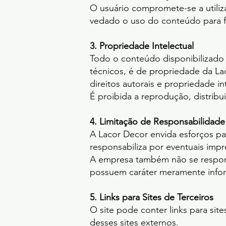
O usuário compromete-se a utiliza
vedado o uso do conteúdo para fin
3. Propriedade Intelectual
Todo o conteúdo disponibilizado n
técnicos, é de propriedade da La
direitos autorais e propriedade in
É proibida a reprodução, distribu
4. Limitação de Responsabilidade
A Lacor Decor envida esforços par
responsabiliza por eventuais impr
A empresa também não se respons
possuem caráter meramente infor
5. Links para Sites de Terceiros
O site pode conter links para sit
desses sites externos.