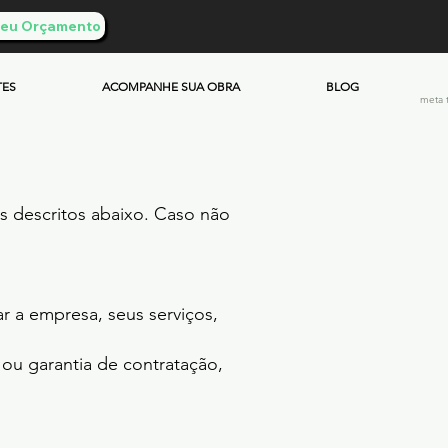
 Seu Orçamento
TES
ACOMPANHE SUA OBRA
BLOG
meta 
es descritos abaixo. Caso não
ar a empresa, seus serviços,
 ou garantia de contratação,