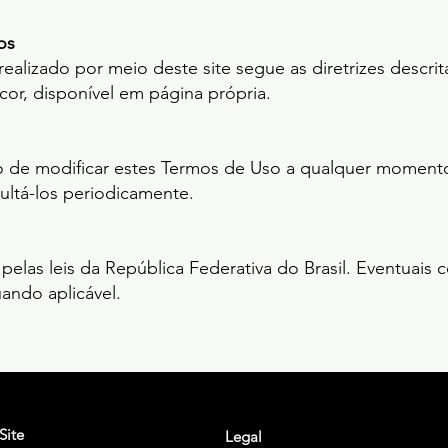
os
alizado por meio deste site segue as diretrizes descrita
or, disponível em página própria.
to de modificar estes Termos de Uso a qualquer moment
ultá-los periodicamente.
elas leis da República Federativa do Brasil. Eventuais c
ando aplicável.
Site
Legal