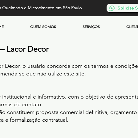
o Queimado e Microcimento em São Paulo
Solicite
ME
QUEM SOMOS
SERVIÇOS
CLIEN
— Lacor Decor
acor Decor, o usuário concorda com os termos e condiçõ
enda-se que não utilize este site.
 institucional e informativo, com o objetivo de apresent
ormas de contato.
não constituem proposta comercial definitiva, orçamento
ca e formalização contratual.