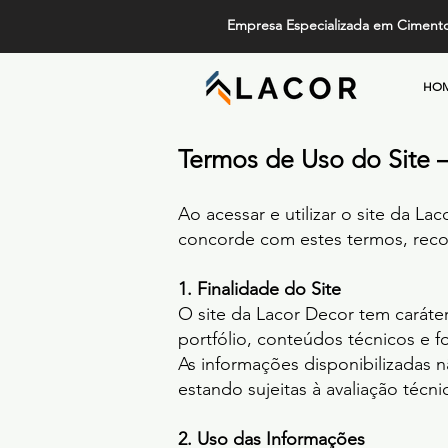
Empresa Especializada em Ciment
HO
Termos de Uso do Site 
Ao acessar e utilizar o site da L
concorde com estes termos, recom
1. Finalidade do Site
O site da Lacor Decor tem caráter
portfólio, conteúdos técnicos e f
As informações disponibilizadas 
estando sujeitas à avaliação técni
2. Uso das Informações