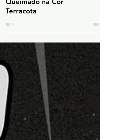
Aplicação de Cimento
Queimado na Cor
Terracota