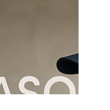
Quanto Custa Reformar?