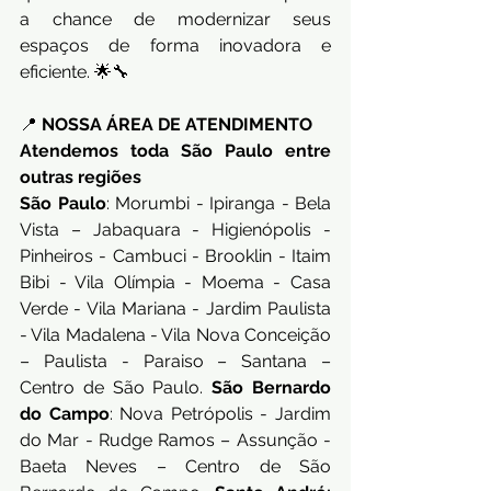
a chance de modernizar seus 
espaços de forma inovadora e 
eficiente. 🌟🔧
📍 
NOSSA ÁREA DE ATENDIMENTO
Atendemos toda São Paulo entre 
outras regiões
São Paulo
: Morumbi - Ipiranga - Bela 
Vista – Jabaquara - Higienópolis - 
Pinheiros - Cambuci - Brooklin - Itaim 
Bibi - Vila Olímpia - Moema - Casa 
Verde - Vila Mariana - Jardim Paulista 
- Vila Madalena - Vila Nova Conceição 
– Paulista - Paraiso – Santana – 
Centro de São Paulo. 
São Bernardo 
do Campo
: Nova Petrópolis - Jardim 
do Mar - Rudge Ramos – Assunção - 
Baeta Neves – Centro de São 