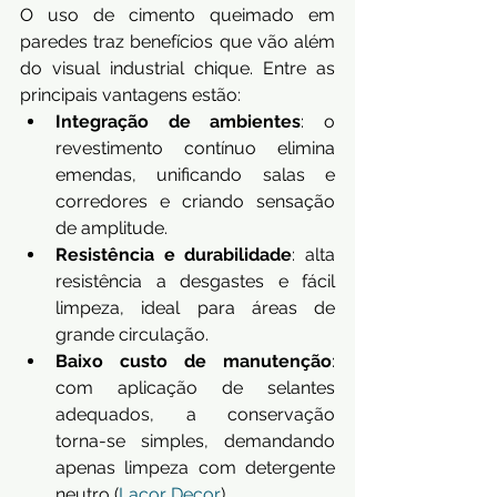
O uso de cimento queimado em 
paredes traz benefícios que vão além 
do visual industrial chique. Entre as 
principais vantagens estão:
Integração de ambientes
: o 
revestimento contínuo elimina 
emendas, unificando salas e 
corredores e criando sensação 
de amplitude.
Resistência e durabilidade
: alta 
resistência a desgastes e fácil 
limpeza, ideal para áreas de 
grande circulação.
Baixo custo de manutenção
: 
com aplicação de selantes 
adequados, a conservação 
torna-se simples, demandando 
apenas limpeza com detergente 
neutro (
Lacor Decor
).