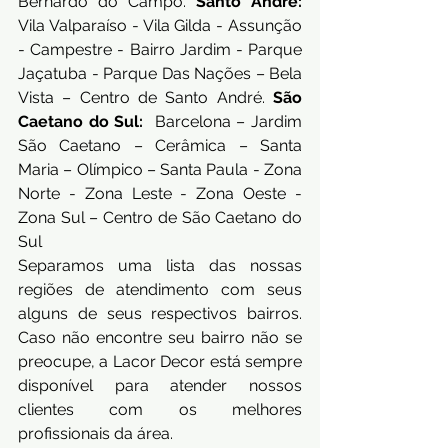
Bernardo do Campo. 
Santo André:
Vila Valparaíso - Vila Gilda - Assunção 
- Campestre - Bairro Jardim - Parque 
Jaçatuba - Parque Das Nações – Bela 
Vista – Centro de Santo André. 
São 
Caetano do Sul:
  Barcelona – Jardim 
São Caetano – Cerâmica – Santa 
Maria – Olímpico – Santa Paula - Zona 
Norte - Zona Leste - Zona Oeste - 
Zona Sul – Centro de São Caetano do 
Sul
Separamos uma lista das nossas 
regiões de atendimento com seus 
alguns de seus respectivos bairros. 
Caso não encontre seu bairro não se 
preocupe, a Lacor Decor está sempre 
disponível para atender nossos 
clientes com os melhores 
profissionais da área.