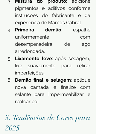
Mistura do produto
: adicione 
pigmentos e aditivos conforme 
instruções do fabricante e da 
experiência de Marcos Cabral.
Primeira demão
: espalhe 
uniformemente com 
desempenadeira de aço 
arredondada.
Lixamento leve
: após secagem, 
lixe suavemente para retirar 
imperfeições.
Demão final e selagem
: aplique 
nova camada e finalize com 
selante para impermeabilizar e 
realçar cor.
3. Tendências de Cores para 
2025