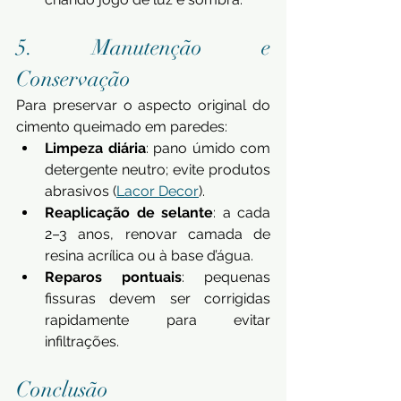
5. Manutenção e 
Conservação
Para preservar o aspecto original do 
cimento queimado em paredes:
Limpeza diária
: pano úmido com 
detergente neutro; evite produtos 
abrasivos (
Lacor Decor
).
Reaplicação de selante
: a cada 
2–3 anos, renovar camada de 
resina acrílica ou à base d’água.
Reparos pontuais
: pequenas 
fissuras devem ser corrigidas 
rapidamente para evitar 
infiltrações.
Conclusão