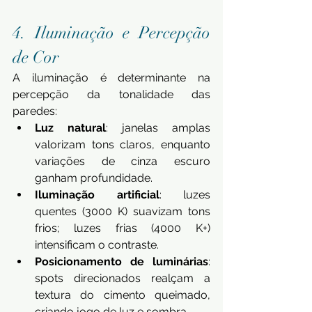
4. Iluminação e Percepção 
de Cor
A iluminação é determinante na 
percepção da tonalidade das 
paredes:
Luz natural
: janelas amplas 
valorizam tons claros, enquanto 
variações de cinza escuro 
ganham profundidade.
Iluminação artificial
: luzes 
quentes (3000 K) suavizam tons 
frios; luzes frias (4000 K+) 
intensificam o contraste.
Posicionamento de luminárias
: 
spots direcionados realçam a 
textura do cimento queimado, 
criando jogo de luz e sombra.