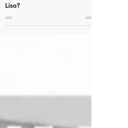
Cimento Queimado é
Liso?