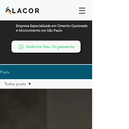
Empresa Especializada em Cimento Queimado
e Microcimento em São Paulo
Solicite Seu Orçamento
Posts
Todos posts
Todos posts
Técnicas &
Preparação
Produtos e
Materiais
Premium