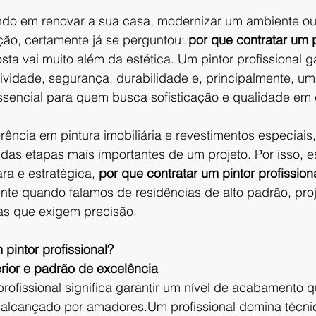
do em renovar a sua casa, modernizar um ambiente ou
ção, certamente já se perguntou: 
por que contratar um p
sta vai muito além da estética. Um pintor profissional g
ividade, segurança, durabilidade e, principalmente, u
sencial para quem busca sofisticação e qualidade em 
rência em pintura imobiliária e revestimentos especiai
das etapas mais importantes de um projeto. Por isso, es
ra e estratégica, 
por que contratar um pintor profission
nte quando falamos de residências de alto padrão, proj
ras que exigem precisão.
 pintor profissional?
ior e padrão de excelência
profissional significa garantir um nível de acabamento q
 alcançado por amadores.Um profissional domina técn