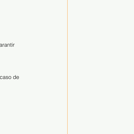
rantir 
caso de 