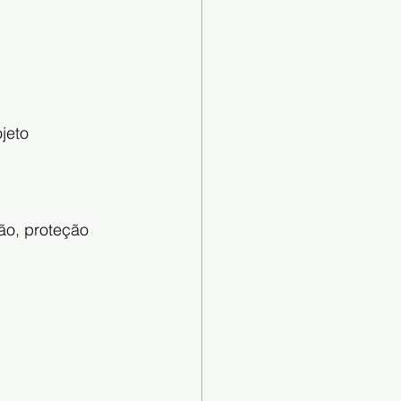
jeto 
ão, proteção 