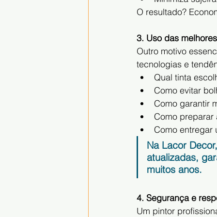
O resultado? Econom
3. Uso das melhores 
Outro motivo essenci
tecnologias e tendên
Qual tinta escol
Como evitar bo
Como garantir m
Como preparar a
Como entregar 
Na Lacor Decor,
atualizadas, gar
muitos anos.
4. Segurança e resp
Um pintor profission