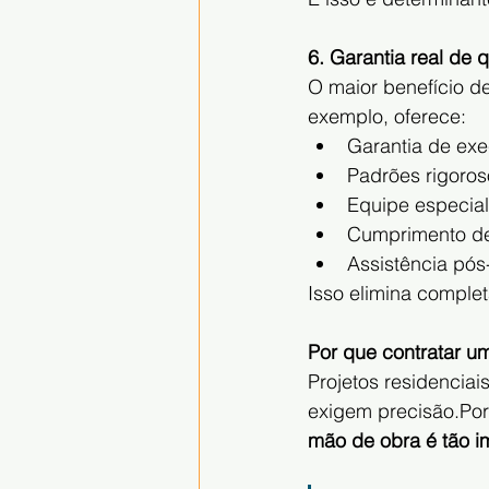
6. Garantia real de 
O maior benefício de
exemplo, oferece:
Garantia de ex
Padrões rigoros
Equipe especial
Cumprimento d
Assistência pós
Isso elimina complet
Por que contratar um
Projetos residenciai
exigem precisão.Por 
mão de obra é tão im