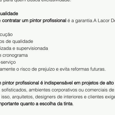
qualidade
 
contratar um pintor profissional
 é a garantia.A Lacor D
ecução
os de qualidade
izada e supervisionada
e cronograma
-serviço
amente o risco de prejuízo e evita reformas futuras.
 pintor profissional é indispensável em projetos de alt
s sofisticados, ambientes corporativos ou comerciais de a
isso, arquitetos, designers de interiores e clientes exi
portante quanto a escolha da tinta
.