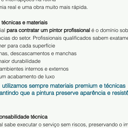
ia real e uma obra muito mais rápida.
técnicas e materiais
al 
para contratar um pintor profissional
 é o domínio sob
cias do setor. Profissionais qualificados sabem exatam
her para cada superfície
lhas, descascamentos e manchas
aior durabilidade
mbientes internos e externos
um acabamento de luxo
 utilizamos sempre materiais premium e técnicas 
antindo que a pintura preserve aparência e resist
onsabilidade técnica
al sabe executar o serviço sem riscos, preservando o im