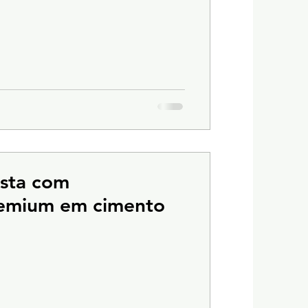
ista com
emium em cimento