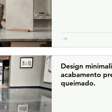
Design minimal
acabamento pr
queimado.