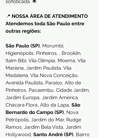
sofisticada. 🌟
📍 
NOSSA ÁREA DE ATENDIMENTO
Atendemos toda São Paulo entre 
outras regiões:
São Paulo (SP)
,
Morumbi, 
Higienópolis, Pinheiros, , Brooklin, 
Itaim Bibi, Vila Olímpia, Moema, Vila 
Mariana, Jardim Paulista, Vila 
Madalena, Vila Nova Conceição, 
Avenida Paulista, Paraíso, Alto de 
Pinheiros, Pacaembu, Cidade Jardim, 
Jardim Europa, Jardim América, 
Chácara Flora, Alto da Lapa, 
São 
Bernardo do Campo (SP)
, Nova 
Petrópolis, Jardim do Mar, Rudge 
Ramos, Jardim Bela Vista, Jardim 
Hollywood, 
Santo André (SP)
, Bairro 