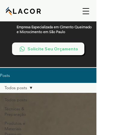
Empresa Especializada em Cimento Queimado
e Microcimento em São Paulo
Solicite Seu Orçamento
Posts
Todos posts
Todos posts
Técnicas &
Preparação
Produtos e
Materiais
Premium