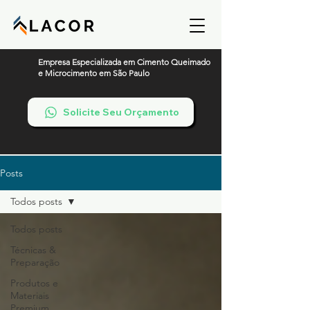
Empresa Especializada em Cimento Queimado
e Microcimento em São Paulo
Solicite Seu Orçamento
Posts
Todos posts
Todos posts
Técnicas &
Preparação
Produtos e
Materiais
Premium