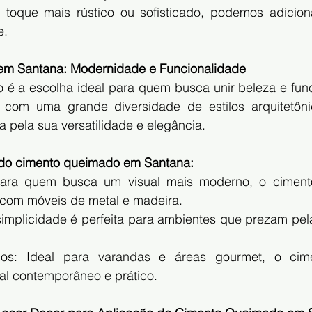
 toque mais rústico ou sofisticado, podemos adiciona
e.
m Santana: Modernidade e Funcionalidade
é a escolha ideal para quem busca unir beleza e func
 com uma grande diversidade de estilos arquitetôni
 pela sua versatilidade e elegância.
 do cimento queimado em Santana:
l: Para quem busca um visual mais moderno, o cimen
com móveis de metal e madeira.
simplicidade é perfeita para ambientes que prezam pela
nos: Ideal para varandas e áreas gourmet, o cim
al contemporâneo e prático.