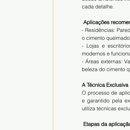
cada detalhe.
 Aplicações recome
- Residências: Pare
o cimento queimado
- Lojas e escritóri
modernos e funciona
- Áreas externas: V
beleza do cimento 
A Técnica Exclusiva
O processo de aplic
e garantido pela ex
utiliza técnicas ex
 Etapas da aplicaçã