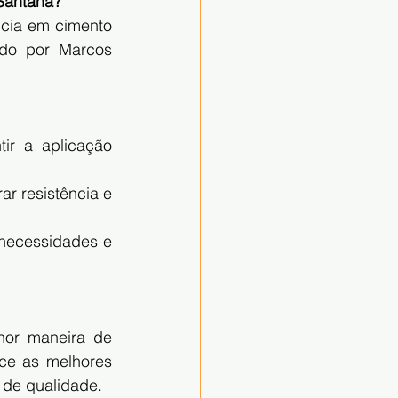
Santana?
cia em cimento 
do por Marcos 
ir a aplicação 
r resistência e 
necessidades e 
or maneira de 
ce as melhores 
 de qualidade.