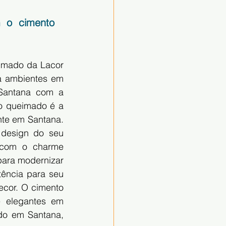
 o cimento 
imado da Lacor 
a ambientes em 
Santana com a 
o queimado é a 
te em Santana. 
design do seu 
 com o charme 
ara modernizar 
ência para seu 
or. O cimento 
 elegantes em 
do em Santana, 