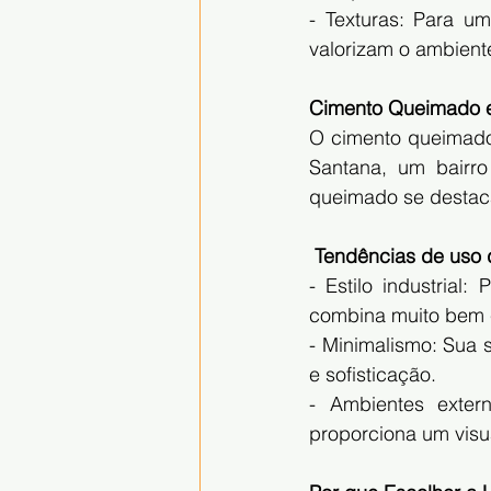
- Texturas: Para um
valorizam o ambient
Cimento Queimado e
O cimento queimado 
Santana, um bairro
queimado se destaca
 Tendências de uso
- Estilo industria
combina muito bem 
- Minimalismo: Sua 
e sofisticação.
- Ambientes exter
proporciona um visu