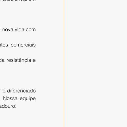
 nova vida com 
tes comerciais 
a resistência e 
é diferenciado 
. Nossa equipe 
adouro.