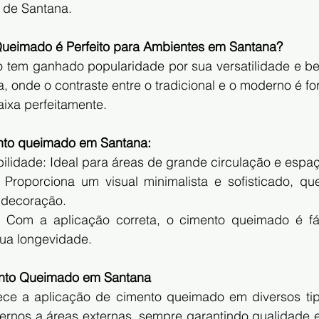
o de Santana.
Queimado é Perfeito para Ambientes em Santana?
tem ganhado popularidade por sua versatilidade e bel
, onde o contraste entre o tradicional e o moderno é fort
aixa perfeitamente.
nto queimado em Santana:
bilidade: Ideal para áreas de grande circulação e espa
 Proporciona um visual minimalista e sofisticado, q
e decoração.
: Com a aplicação correta, o cimento queimado é fác
sua longevidade.
nto Queimado em Santana
ce a aplicação de cimento queimado em diversos tipo
ernos a áreas externas, sempre garantindo qualidade e