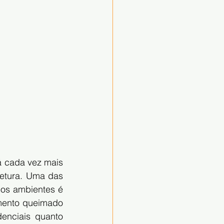
á cada vez mais 
etura. Uma das 
os ambientes é 
mento queimado 
enciais quanto 