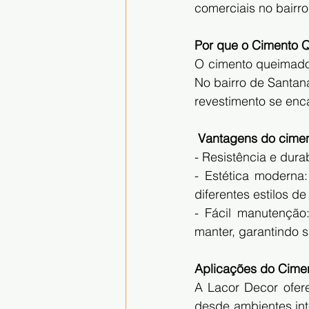
comerciais no bairr
Por que o Cimento 
O cimento queimado 
No bairro de Santana
revestimento se enc
 Vantagens do cime
- Resistência e dura
- Estética moderna:
diferentes estilos d
- Fácil manutenção
manter, garantindo 
Aplicações do Cime
A Lacor Decor ofere
desde ambientes int