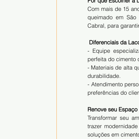
Por que Escolher a
Com mais de 15 anos
queimado em São P
Cabral, para garantir
 Diferenciais da Lac
- Equipe especializ
perfeita do cimento
- Materiais de alta 
durabilidade.
- Atendimento perso
preferências do clie
Renove seu Espaço 
Transformar seu a
trazer modernidade 
soluções em cimento