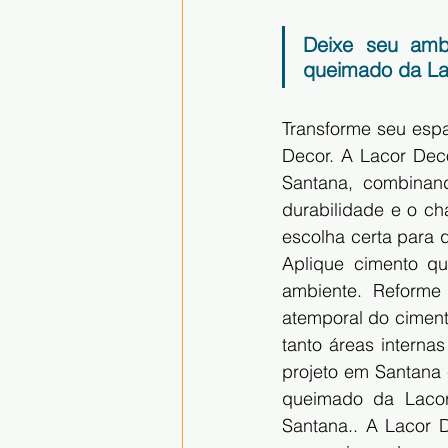
Deixe seu amb
queimado da La
Transforme seu esp
Decor. A Lacor Deco
Santana, combinan
durabilidade e o c
escolha certa para 
Aplique cimento q
ambiente. Reforme
atemporal do ciment
tanto áreas interna
projeto em Santana
queimado da Lacor 
Santana.. A Lacor 