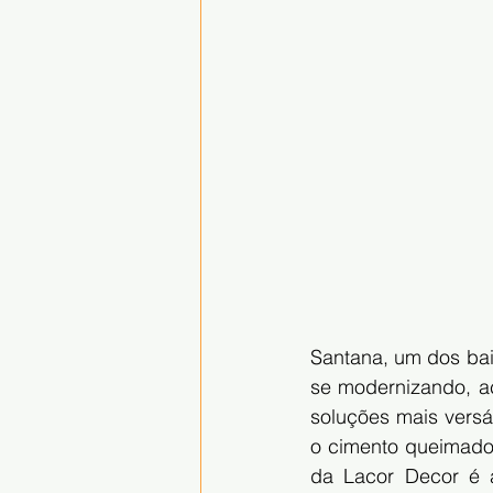
Santana, um dos bai
se modernizando, a
soluções mais versá
o cimento queimado.
da Lacor Decor é a