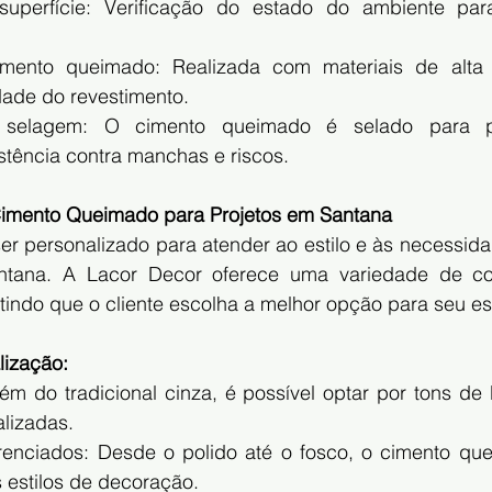
uperfície: Verificação do estado do ambiente para
imento queimado: Realizada com materiais de alta 
dade do revestimento.
selagem: O cimento queimado é selado para pro
stência contra manchas e riscos.
Cimento Queimado para Projetos em Santana
er personalizado para atender ao estilo e às necessida
ntana. A Lacor Decor oferece uma variedade de core
indo que o cliente escolha a melhor opção para seu e
lização:
lém do tradicional cinza, é possível optar por tons de
alizadas.
renciados: Desde o polido até o fosco, o cimento qu
 estilos de decoração.