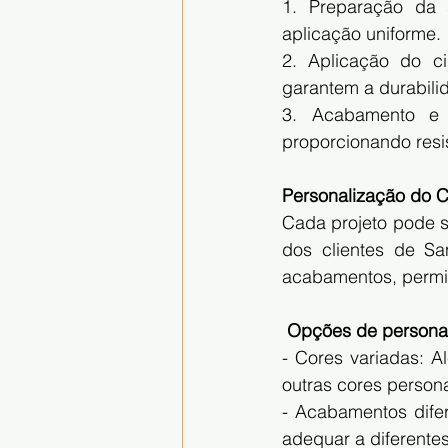
1. Preparação da s
aplicação uniforme.
2. Aplicação do c
garantem a durabili
3. Acabamento e 
proporcionando resi
Personalização do 
Cada projeto pode s
dos clientes de Sa
acabamentos, permit
 Opções de persona
- Cores variadas: A
outras cores person
- Acabamentos dife
adequar a diferentes