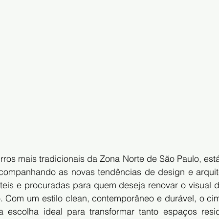
rros mais tradicionais da Zona Norte de São Paulo, est
companhando as novas tendências de design e arquit
teis e procuradas para quem deseja renovar o visual d
 Com um estilo clean, contemporâneo e durável, o ci
 escolha ideal para transformar tanto espaços resid