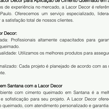
 Lacor Decor para Aplicação de Cimento Queimado em 
 de experiência no mercado, a Lacor Decor é referên
aulo. Oferecemos um serviço especializado, lidera
 a satisfação total de nossos clientes.
or Decor:
ada: Profissionais altamente capacitados para garant
 queimado.
qualidade: Utilizamos os melhores produtos para assegura
nalizado: Cada projeto é planejado de acordo com as 
nte.
em Santana com a Lacor Decor
mbiente com cimento queimado em Santana é a melh
e sofisticação para seu projeto. A Lacor Decor ofere
 queimado, com atendimento personalizado e garantia