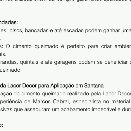
ndadas:
des, pisos, bancadas e até escadas podem ganhar uma
.
os: O cimento queimado é perfeito para criar ambien
is.
arandas, quintais e até garagens podem se beneficiar d
queimado.
 da Lacor Decor para Aplicação em Santana
ação do cimento queimado realizado pela Lacor Decor 
periência de Marcos Cabral, especialista no material
clusivas que asseguram um acabamento impecável e dur
o: