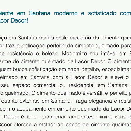
iente em Santana moderno e sofisticado com
cor Decor!
aço em Santana com o estilo moderno do cimento que
r traz a aplicação perfeita de cimento queimado par
do resistência e beleza. Modernize seu imóvel em 
harme do cimento queimado da Lacor Decor. O ciment
quem busca sofisticação em cada detalhe, especialmen
ueimado em Santana com a Lacor Decor e eleve o 
 seu espaço comercial ou residencial em Santana
o queimado. O cimento queimado é versátil e perfeito p
s quanto externas em Santana. Traga elegância e resist
 com o acabamento em cimento queimado da Lacor Dec
Decor é ideal para criar ambientes minimalistas e
Decor oferece a melhor aplicação de cimento queima