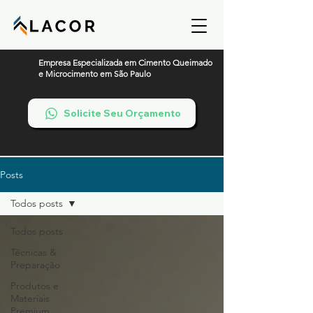
Empresa Especializada em Cimento Queimado
e Microcimento em São Paulo
Solicite Seu Orçamento
Posts
Todos posts
Todos posts
Técnicas &
Preparação
Produtos e
Materiais
Premium