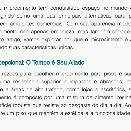
 o microcimento tem conquistado espaço no mundo d
indo como uma das principais alternativas para pi
 em ambientes comerciais. Com sua aparência moder
cimento não apenas embeleza, mas também oferece d
te artigo, vamos explorar por que o microcimento é a
do suas características únicas.
xcepcional: O Tempo é Seu Aliado
razões para escolher microcimento para pisos é sua 
uma resistência superior a impactos e abrasões, es
e a áreas de alto tráfego, como lojas e escritórios, 
ento é composto por uma mistura de cimento, resina
ície robusta que resiste ao desgaste do dia a dia. Ao 
te um piso que mantém a estética e a funcionalidade 