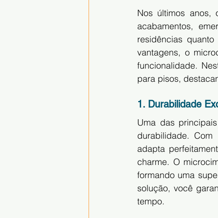
Nos últimos anos,
acabamentos, emerg
residências quanto
vantagens, o micro
funcionalidade. Nes
para pisos, destacan
1. Durabilidade E
Uma das principais 
durabilidade. Com 
adapta perfeitament
charme. O microcim
formando uma superf
solução, você garan
tempo.