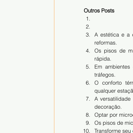
Outros Posts
A estética e a
reformas.
Os pisos de mi
rápida.
Em ambientes c
tráfegos.
O conforto té
qualquer estaçã
A versatilidade
decoração.
Optar por micro
Os pisos de mic
Transforme seu