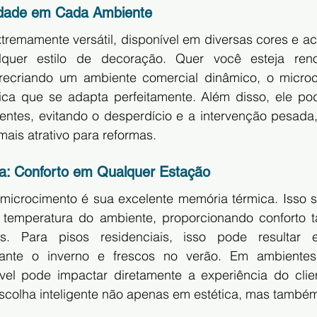
ilidade em Cada Ambiente
tremamente versátil, disponível em diversas cores e a
quer estilo de decoração. Quer você esteja ren
ecriando um ambiente comercial dinâmico, o microci
tica que se adapta perfeitamente. Além disso, ele pod
entes, evitando o desperdício e a intervenção pesada, 
ais atrativo para reformas.
a: Conforto em Qualquer Estação
icrocimento é sua excelente memória térmica. Isso sig
temperatura do ambiente, proporcionando conforto t
s. Para pisos residenciais, isso pode resultar 
ante o inverno e frescos no verão. Em ambientes 
el pode impactar diretamente a experiência do clien
colha inteligente não apenas em estética, mas também