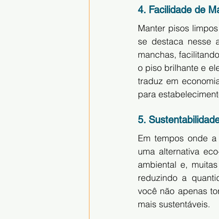
4. Facilidade de M
Manter pisos limpos
se destaca nesse a
manchas, facilitand
o piso brilhante e 
traduz em economia
para estabeleciment
5. Sustentabilidad
Em tempos onde a s
uma alternativa ec
ambiental e, muitas
reduzindo a quanti
você não apenas tor
mais sustentáveis.