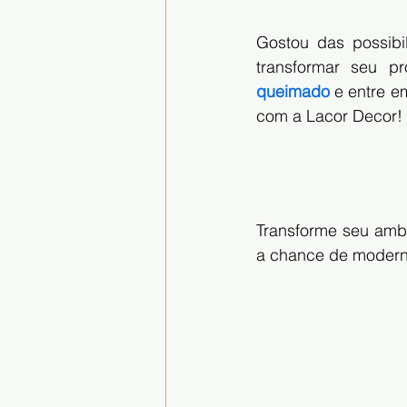
Gostou das possib
transformar seu pr
queimado
 e entre 
com a Lacor Decor!
Transforme seu amb
a chance de moderni