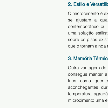
2. Estilo e Versat
O microcimento é ex
se ajustam a qual
contemporâneo ou r
uma solução estilís
sobre os pisos exist
que o tornam ainda m
3. Memória Térmic
Outra vantagem do m
consegue manter a 
frios como quente
aconchegantes dur
temperatura agradáv
microcimento uma es