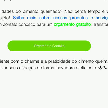
ilidades do cimento queimado? Não perca tempo e 
ojeto! 
Saiba mais sobre nossos produtos e serviç
em contato conosco para um
orçamento gratuito
. Transf
Orçamento Gratuito
iente com o charme e a praticidade do cimento queim
zar seus espaços de forma inovadora e eficiente. 🌟🔧