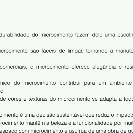
 durabilidade do microcimento fazem dele uma escolh
crocimento são fáceis de limpar, tornando a manute
omerciais, o microcimento oferece elegância e resis
rmico do microcimento contribui para um ambiente
o.
 de cores e texturas do microcimento se adapta a todo
cimento é uma decisão sustentável que reduz o impact
rocimento mantêm a beleza e a funcionalidade por mui
 espaço com microcimento e usufrua de uma obra de qu