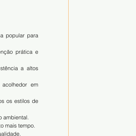
a popular para 
nção prática e 
tência a altos 
 acolhedor em 
s os estilos de 
o ambiental.
to mais tempo.
alidade.