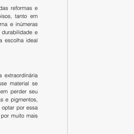
as reformas e 
sos, tanto em 
na e inúmeras 
urabilidade e 
 escolha ideal 
extraordinária 
se material se 
sem perder seu 
s e pigmentos, 
optar por essa 
por muito mais 