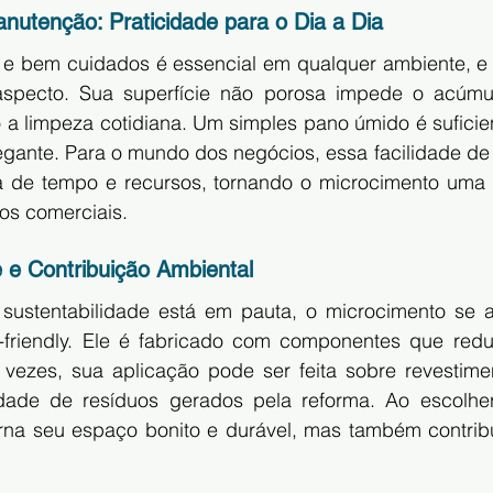
anutenção: Praticidade para o Dia a Dia
 e bem cuidados é essencial em qualquer ambiente, e 
specto. Sua superfície não porosa impede o acúmulo
o a limpeza cotidiana. Um simples pano úmido é suficie
elegante. Para o mundo dos negócios, essa facilidade d
 de tempo e recursos, tornando o microcimento uma s
os comerciais.
e e Contribuição Ambiental
ustentabilidade está em pauta, o microcimento se a
o-friendly. Ele é fabricado com componentes que red
 vezes, sua aplicação pode ser feita sobre revestiment
dade de resíduos gerados pela reforma. Ao escolher
na seu espaço bonito e durável, mas também contribui