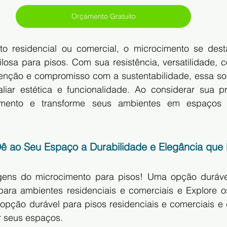
Orçamento Gratuito
to residencial ou comercial, o microcimento se des
losa para pisos. Com sua resistência, versatilidade, co
enção e compromisso com a sustentabilidade, essa solu
iar estética e funcionalidade. Ao considerar sua pr
imento e transforme seus ambientes em espaços 
ê ao Seu Espaço a Durabilidade e Elegância que
gens do microcimento para pisos! Uma opção duráve
o para ambientes residenciais e comerciais e Explore o
pção durável para pisos residenciais e comerciais e
r seus espaços.