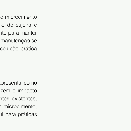
o microcimento 
 de sujeira e 
nte para manter 
e manutenção se 
olução prática 
presenta como 
uzem o impacto 
os existentes, 
 microcimento, 
 para práticas 