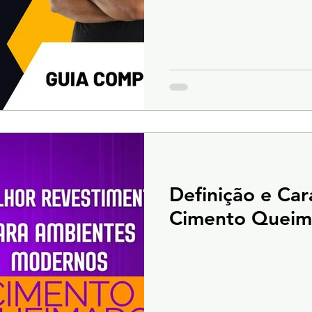
Definição e Car
Cimento Quei