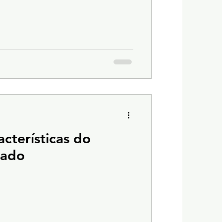
acterísticas do
mado