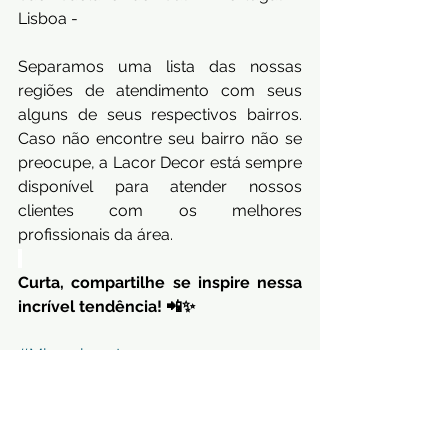
Lisboa -
Separamos uma lista das nossas 
regiões de atendimento com seus 
alguns de seus respectivos bairros. 
Caso não encontre seu bairro não se 
preocupe, a Lacor Decor está sempre 
disponível para atender nossos 
clientes com os melhores 
profissionais da área.
Curta, compartilhe se inspire nessa 
incrível tendência! 📲✨
#Microcimento
, 
#ReformaSemQuebra
, 
#DesignDeInteriores
, 
#DecoraçãoPrática
, 