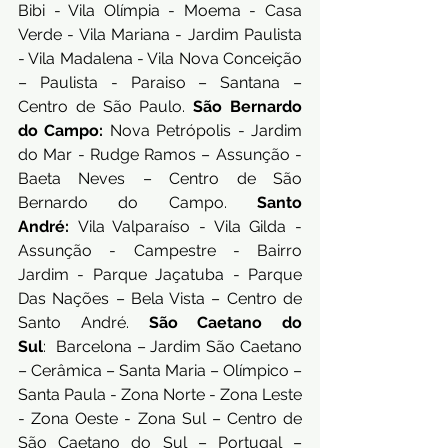
Bibi - Vila Olímpia - Moema - Casa 
Verde - Vila Mariana - Jardim Paulista 
- Vila Madalena - Vila Nova Conceição 
– Paulista - Paraiso – Santana – 
Centro de São Paulo. 
São Bernardo 
do Campo:
 Nova Petrópolis - Jardim 
do Mar - Rudge Ramos – Assunção - 
Baeta Neves – Centro de São 
Bernardo do Campo. 
Santo 
André:
 Vila Valparaíso - Vila Gilda - 
Assunção - Campestre - Bairro 
Jardim - Parque Jaçatuba - Parque 
Das Nações – Bela Vista – Centro de 
Santo André. 
São Caetano do 
Sul
:  Barcelona – Jardim São Caetano 
– Cerâmica – Santa Maria – Olímpico – 
Santa Paula - Zona Norte - Zona Leste 
- Zona Oeste - Zona Sul – Centro de 
São Caetano do Sul – Portugal – 