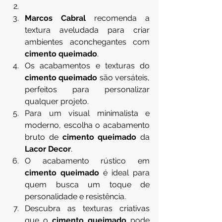
Marcos Cabral
 recomenda a 
textura aveludada para criar 
ambientes aconchegantes com 
cimento queimado
.
Os acabamentos e texturas do 
cimento queimado
 são versáteis, 
perfeitos para personalizar 
qualquer projeto.
Para um visual minimalista e 
moderno, escolha o acabamento 
bruto de 
cimento queimado
 da 
Lacor Decor
.
O acabamento rústico em 
cimento queimado
 é ideal para 
quem busca um toque de 
personalidade e resistência.
Descubra as texturas criativas 
que o 
cimento queimado
 pode 