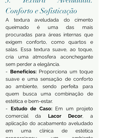
3. Textura Aveludada: 
Conforto e Sofisticação 
A textura aveludada do cimento 
queimado é uma das mais 
procuradas para áreas internas que 
exigem conforto, como quartos e 
salas. Essa textura suave, ao toque, 
cria uma atmosfera aconchegante 
sem perder a elegância. 
- 
Benefícios:
 Proporciona um toque 
suave e uma sensação de conforto 
ao ambiente, sendo perfeita para 
quem busca uma combinação de 
estética e bem-estar. 
- 
Estudo de Caso:
 Em um projeto 
comercial da 
Lacor Decor
, a 
aplicação do acabamento aveludado 
em uma clínica de estética 