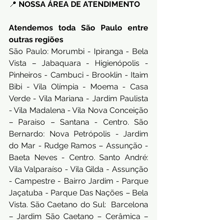
📍 
NOSSA ÁREA DE ATENDIMENTO
Atendemos toda São Paulo entre 
outras regiões
São Paulo: Morumbi - Ipiranga - Bela 
Vista – Jabaquara - Higienópolis - 
Pinheiros - Cambuci - Brooklin - Itaim 
Bibi - Vila Olímpia - Moema - Casa 
Verde - Vila Mariana - Jardim Paulista 
- Vila Madalena - Vila Nova Conceição 
– Paraiso – Santana - Centro. São 
Bernardo: Nova Petrópolis - Jardim 
do Mar - Rudge Ramos – Assunção - 
Baeta Neves - Centro. Santo André: 
Vila Valparaíso - Vila Gilda - Assunção 
- Campestre - Bairro Jardim - Parque 
Jaçatuba - Parque Das Nações – Bela 
Vista. São Caetano do Sul:  Barcelona 
– Jardim São Caetano – Cerâmica – 