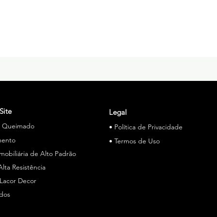
Site
Legal
o Queimado
• Política de Privacidade
mento
• Termos de Uso
Imobiliária de Alto Padrão
Alta Resistência
 Lacor Decor
ados