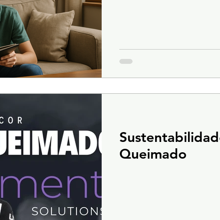
Sustentabilida
Queimado