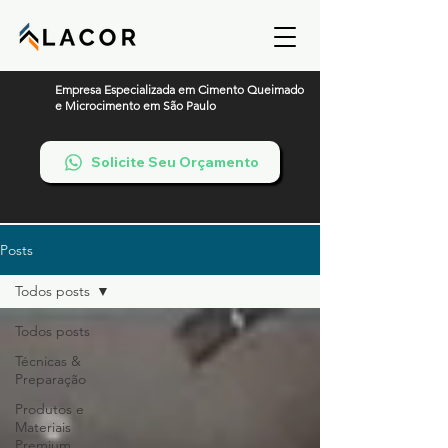
Empresa Especializada em Cimento Queimado
e Microcimento em São Paulo
Solicite Seu Orçamento
Posts
Todos posts
Todos posts
Técnicas &
Preparação
Produtos e
Materiais
Premium