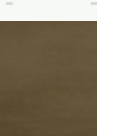
em cimento queimado.