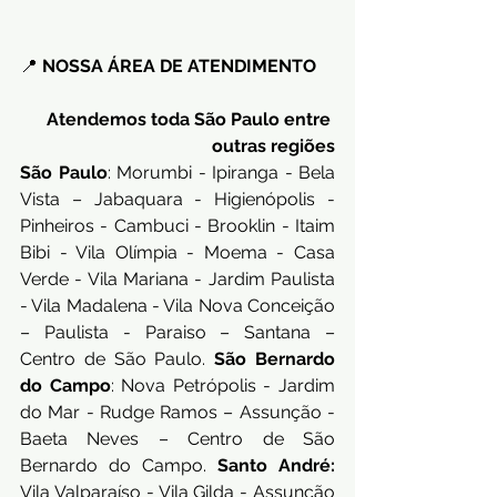
📍 
NOSSA ÁREA DE ATENDIMENTO
Atendemos toda São Paulo entre 
outras regiões
São Paulo
: Morumbi - Ipiranga - Bela 
Vista – Jabaquara - Higienópolis - 
Pinheiros - Cambuci - Brooklin - Itaim 
Bibi - Vila Olímpia - Moema - Casa 
Verde - Vila Mariana - Jardim Paulista 
- Vila Madalena - Vila Nova Conceição 
– Paulista - Paraiso – Santana – 
Centro de São Paulo. 
São Bernardo 
do Campo
: Nova Petrópolis - Jardim 
do Mar - Rudge Ramos – Assunção - 
Baeta Neves – Centro de São 
Bernardo do Campo. 
Santo André:
Vila Valparaíso - Vila Gilda - Assunção 