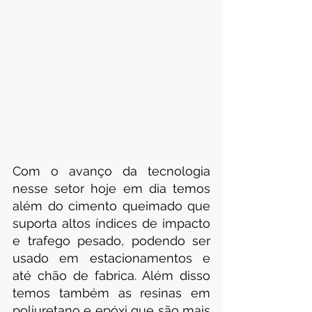
Com o avanço da tecnologia 
nesse setor hoje em dia temos 
além do cimento queimado que 
suporta altos índices de impacto 
e trafego pesado, podendo ser 
usado em estacionamentos e 
até chão de fabrica. Além disso 
temos também as resinas em 
poliuretano e epóxi que são mais 