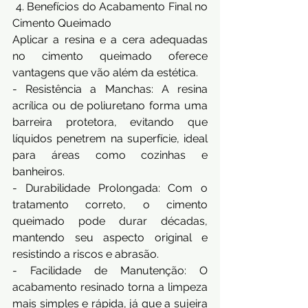
 4. Benefícios do Acabamento Final no 
Cimento Queimado 
Aplicar a resina e a cera adequadas 
no cimento queimado oferece 
vantagens que vão além da estética. 
- Resistência a Manchas: A resina 
acrílica ou de poliuretano forma uma 
barreira protetora, evitando que 
líquidos penetrem na superfície, ideal 
para áreas como cozinhas e 
banheiros. 
- Durabilidade Prolongada: Com o 
tratamento correto, o cimento 
queimado pode durar décadas, 
mantendo seu aspecto original e 
resistindo a riscos e abrasão. 
- Facilidade de Manutenção: O 
acabamento resinado torna a limpeza 
mais simples e rápida, já que a sujeira 