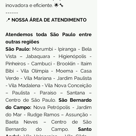
inovadora e eficiente. 🌟🔧
------
📍 
NOSSA ÁREA DE ATENDIMENTO
Atendemos toda São Paulo entre 
outras regiões
São Paulo:
 Morumbi - Ipiranga - Bela 
Vista – Jabaquara - Higienópolis - 
Pinheiros - Cambuci - Brooklin - Itaim 
Bibi - Vila Olímpia - Moema - Casa 
Verde - Vila Mariana - Jardim Paulista 
- Vila Madalena - Vila Nova Conceição 
– Paulista - Paraiso – Santana – 
Centro de São Paulo. 
São Bernardo 
do Campo:
 Nova Petrópolis - Jardim 
do Mar - Rudge Ramos – Assunção - 
Baeta Neves – Centro de São 
Bernardo do Campo. 
Santo 