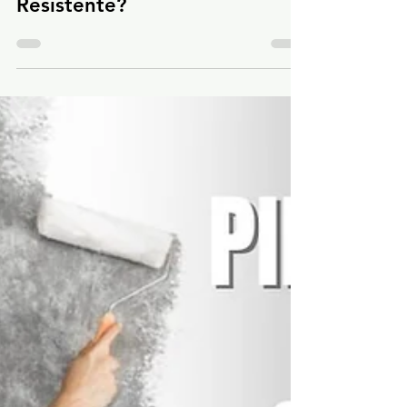
Cimento Queimado é
Resistente?