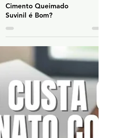
Cimento Queimado
Suvinil é Bom?