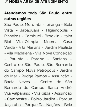
📍 
NOSSA ÁREA DE ATENDIMENTO
Atendemos toda São Paulo entre 
outras regiões
São Paulo: Morumbi - Ipiranga - Bela 
Vista – Jabaquara - Higienópolis - 
Pinheiros - Cambuci - Brooklin - Itaim 
Bibi - Vila Olímpia - Moema - Casa 
Verde - Vila Mariana - Jardim Paulista 
- Vila Madalena - Vila Nova Conceição 
– Paulista - Paraiso – Santana – 
Centro de São Paulo. São Bernardo 
do Campo: Nova Petrópolis - Jardim 
do Mar - Rudge Ramos – Assunção - 
Baeta Neves – Centro de São 
Bernardo do Campo. Santo André: 
Vila Valparaíso - Vila Gilda - Assunção 
- Campestre - Bairro Jardim - Parque 
Jaçatuba - Parque Das Nações – Bela 