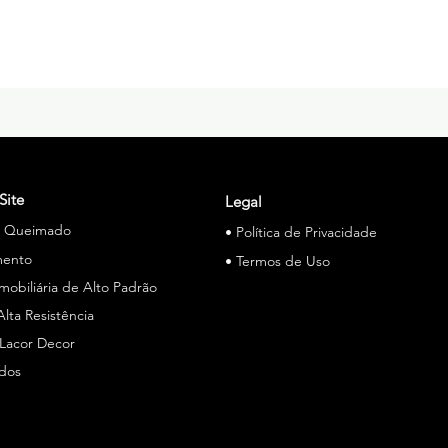
Site
Legal
o Queimado
• Política de Privacidade
mento
• Termos de Uso
Imobiliária de Alto Padrão
Alta Resistência
 Lacor Decor
ados