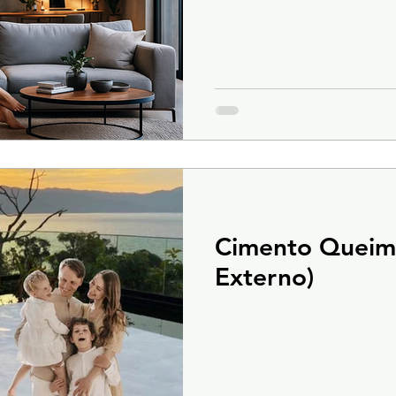
Cimento Queima
Externo)