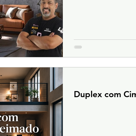
Duplex com Ci