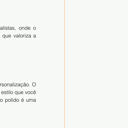
istas, onde o 
que valoriza a 
onalização. O 
estilo que você 
o polido é uma 