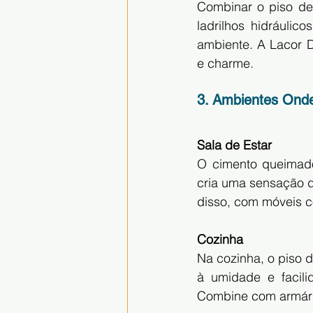
Combinar o piso de
ladrilhos hidráulic
ambiente. A Lacor D
e charme.
3. Ambientes Ond
Sala de Estar
O cimento queimado 
cria uma sensação de
disso, com móveis c
Cozinha
Na cozinha, o piso 
à umidade e facili
Combine com armári