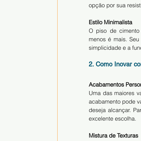
opção por sua resis
Estilo Minimalista
O piso de cimento
menos é mais. Seu 
simplicidade e a fun
2. Como Inovar c
Acabamentos Perso
Uma das maiores va
acabamento pode var
deseja alcançar. P
excelente escolha.
Mistura de Texturas