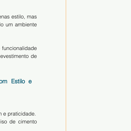
as estilo, mas 
do um ambiente 
funcionalidade 
evestimento de 
m Estilo e 
 e praticidade.
iso de cimento 