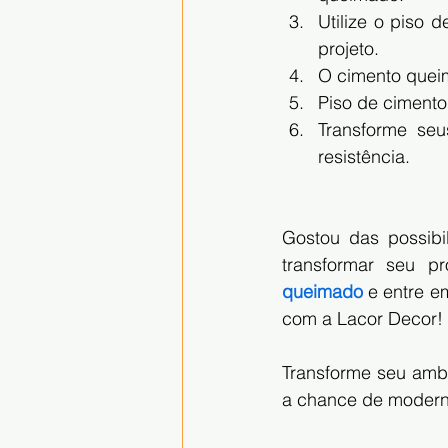
Utilize o piso
projeto.
O cimento queim
Piso de cimento
Transforme se
resistência.
Gostou das possib
transformar seu pr
queimado
 e entre 
com a Lacor Decor!
Transforme seu amb
a chance de moderni