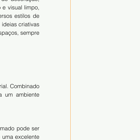
 visual limpo, 
sos estilos de 
deias criativas 
spaços, sempre 
ial. Combinado 
a um ambiente 
imado pode ser 
 uma excelente 