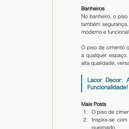
Banheiros
No banheiro, o piso
também segurança, 
moderno e funcional
O piso de cimento q
a qualquer espaço.
alta qualidade, versa
Lacor Decor: A
Funcionalidade!
Mais Posts
O piso de cimen
Inspire-se com
queimado.