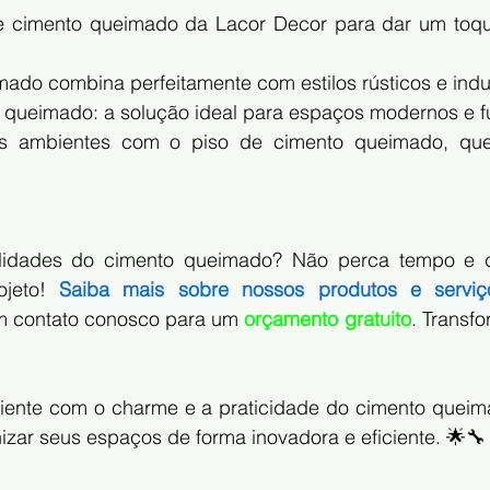
 de cimento queimado da Lacor Decor para dar um toqu
ado combina perfeitamente com estilos rústicos e indus
 queimado: a solução ideal para espaços modernos e f
us ambientes com o piso de cimento queimado, que
ilidades do cimento queimado? Não perca tempo e 
ojeto! 
Saiba mais sobre nossos produtos e serviç
em contato conosco para um
orçamento gratuito
. Transf
iente com o charme e a praticidade do cimento queim
zar seus espaços de forma inovadora e eficiente. 🌟🔧