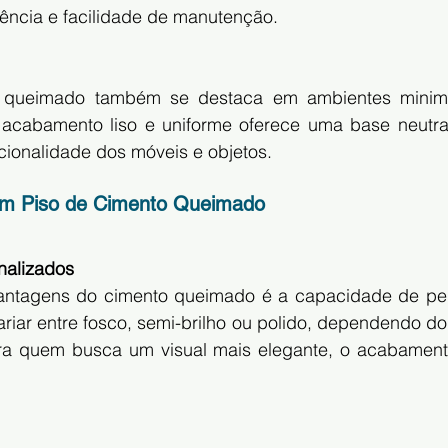
tência e facilidade de manutenção.
 queimado também se destaca em ambientes minimal
acabamento liso e uniforme oferece uma base neutra 
cionalidade dos móveis e objetos.
om Piso de Cimento Queimado
nalizados
ntagens do cimento queimado é a capacidade de pers
iar entre fosco, semi-brilho ou polido, dependendo do 
ara quem busca um visual mais elegante, o acabament