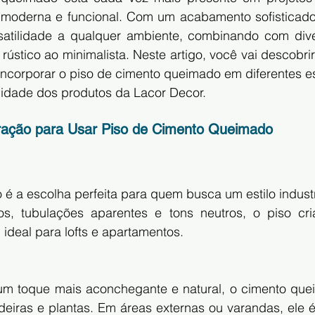
oderna e funcional. Com um acabamento sofisticado e
satilidade a qualquer ambiente, combinando com diver
ústico ao minimalista. Neste artigo, você vai descobrir i
 incorporar o piso de cimento queimado em diferentes e
idade dos produtos da Lacor Decor.
oração para Usar Piso de Cimento Queimado
é a escolha perfeita para quem busca um estilo industr
s, tubulações aparentes e tons neutros, o piso cri
ideal para lofts e apartamentos.
um toque mais aconchegante e natural, o cimento que
ras e plantas. Em áreas externas ou varandas, ele é