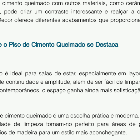
 cimento queimado com outros materiais, como cerâm
os, pode criar um contraste interessante e realçar a o
ecor oferece diferentes acabamentos que proporciona
e o Piso de Cimento Queimado se Destaca
é ideal para salas de estar, especialmente em layout
 continuidade e amplitude, além de ser fácil de limpar
ontemporâneos, o espaço ganha ainda mais sofisticaçã
de cimento queimado é uma escolha prática e moderna. S
dade de limpeza tornam-no perfeito para áreas de g
os de madeira para um estilo mais aconchegante.