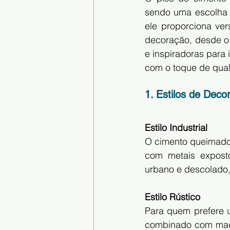
sendo uma escolha m
ele proporciona ver
decoração, desde o r
e inspiradoras para
com o toque de qual
1. Estilos de Dec
Estilo Industrial
O cimento queimado 
com metais exposto
urbano e descolado, 
Estilo Rústico
Para quem prefere 
combinado com madei