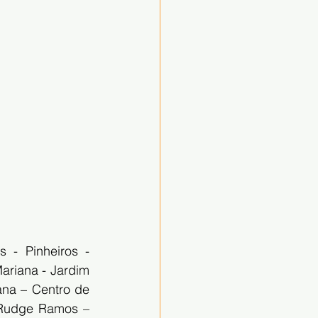
 - Pinheiros - 
ariana - Jardim 
ana – Centro de 
 Rudge Ramos – 