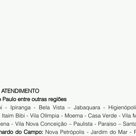
 ATENDIMENTO
Paulo entre outras regiões
 - Ipiranga - Bela Vista – Jabaquara - Higienópolis
 Itaim Bibi - Vila Olímpia - Moema - Casa Verde - Vila M
lena - Vila Nova Conceição – Paulista - Paraiso – Sant
nardo do Campo:
 Nova Petrópolis - Jardim do Mar -