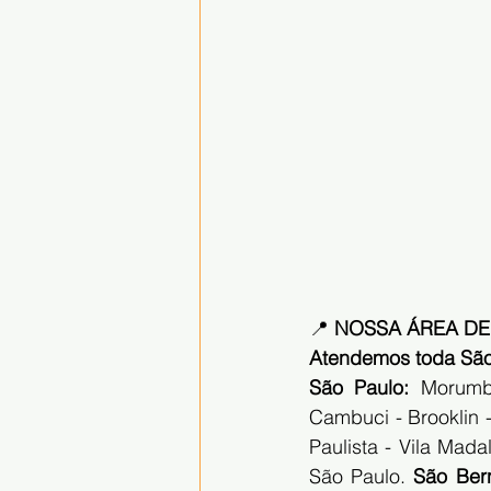
📍 
NOSSA ÁREA DE
Atendemos toda São 
São Paulo:
 Morumbi
Cambuci - Brooklin -
Paulista - Vila Mada
São Paulo. 
São Ber