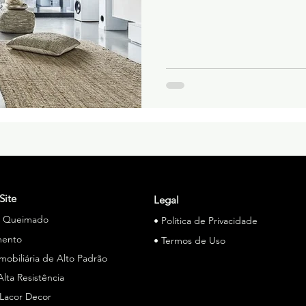
Site
Legal
o Queimado
• Política de Privacidade
mento
• Termos de Uso
Imobiliária de Alto Padrão
Alta Resistência
 Lacor Decor