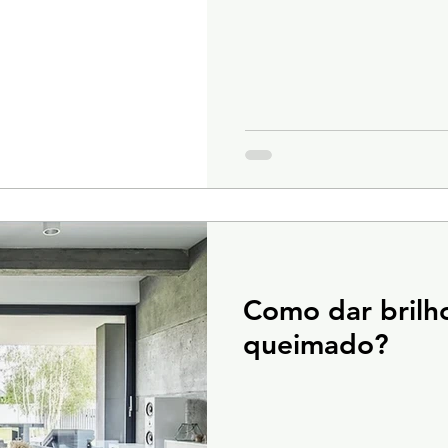
Como dar brilh
queimado?