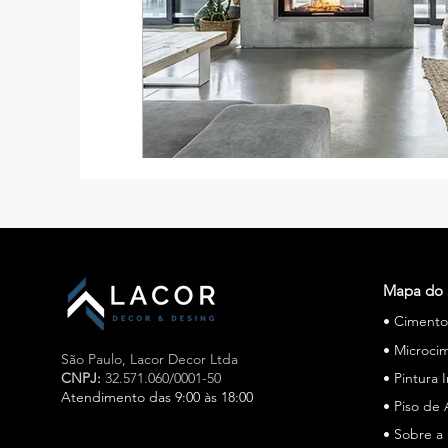
Mapa do 
• Ciment
• Microci
São Paulo,
Lacor Decor Ltda
CNPJ:
32.571.060/0001-50
• Pintura 
Atendimento das 9:00 às 18:00
• Piso de 
• Sobre a
Especialista em cimento queimado e microcimento em