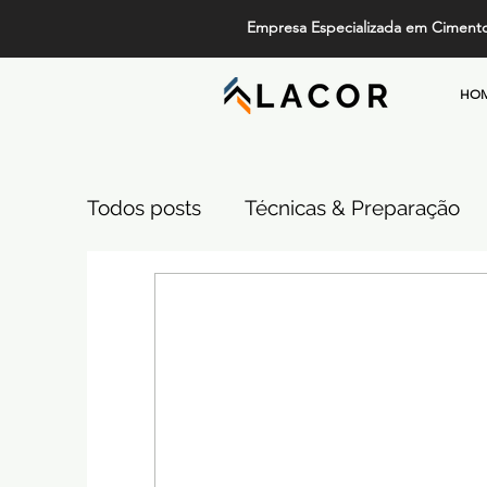
Empresa Especializada em Ciment
HO
Todos posts
Técnicas & Preparação
Design, Tendências e Serviços
Pi
Projetos de Alto Padrão
Cimento
Comparativos de Revestimentos