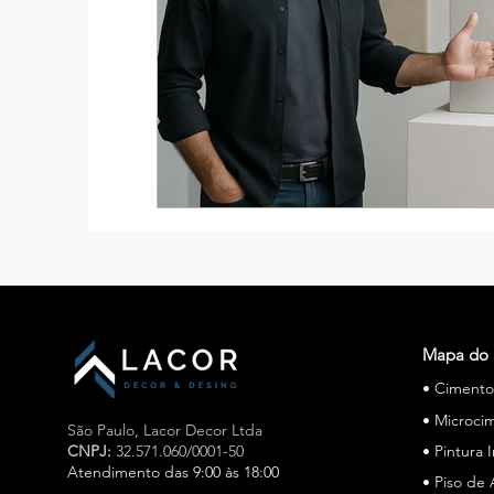
Mapa do 
• Ciment
• Microci
São Paulo,
Lacor Decor Ltda
CNPJ:
32.571.060/0001-50
• Pintura 
Atendimento das 9:00 às 18:00
• Piso de 