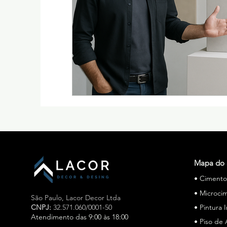
Mapa do 
• Ciment
• Microci
São Paulo,
Lacor Decor Ltda
CNPJ:
32.571.060/0001-50
• Pintura 
Atendimento das 9:00 às 18:00
• Piso de 