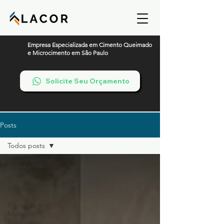
Empresa Especializada em Cimento Queimado
e Microcimento em São Paulo
Solicite Seu Orçamento
Posts
Todos posts
Todos posts
Técnicas &
Preparação
Produtos e
Materiais
Premium