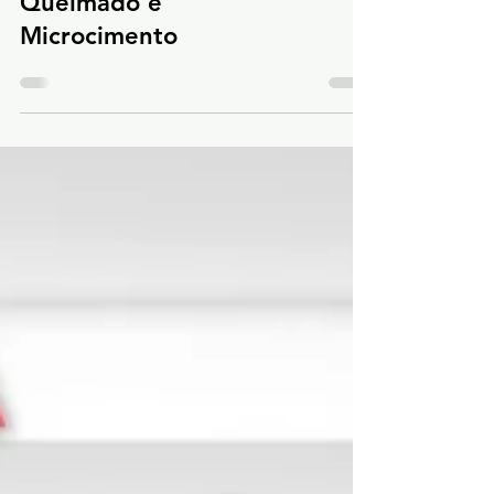
Tipos de Cimento
Queimado e
Microcimento