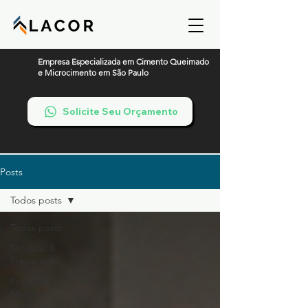
Empresa Especializada em Cimento Queimado
e Microcimento em São Paulo
Solicite Seu Orçamento
Posts
Todos posts
Todos posts
Técnicas &
Preparação
Produtos e
Materiais
Premium