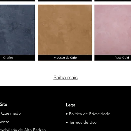
Saiba mais
Site
Legal
o Queimado
• Política de Privacidade
mento
• Termos de Uso
Imobiliária de Alto Padrão