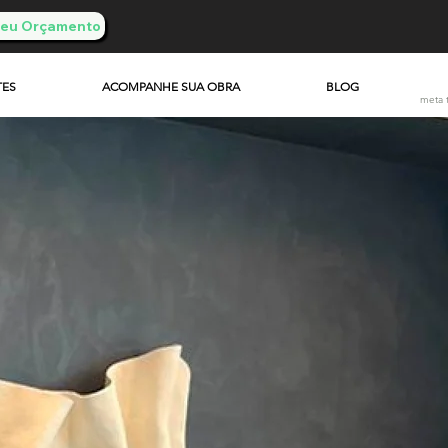
 Seu Orçamento
TES
ACOMPANHE SUA OBRA
BLOG
meta 