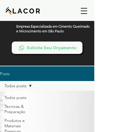
Empresa Especializada em Cimento Queimado
e Microcimento em São Paulo
Solicite Seu Orçamento
Posts
Todos posts
Todos posts
Técnicas &
Preparação
Produtos e
Materiais
Premium