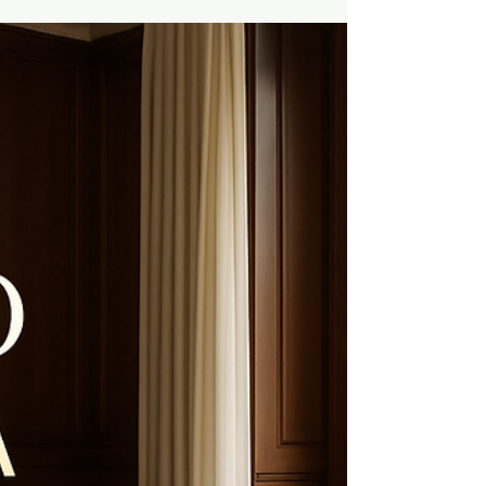
Cimento Queimado no
Jardins em São Paulo