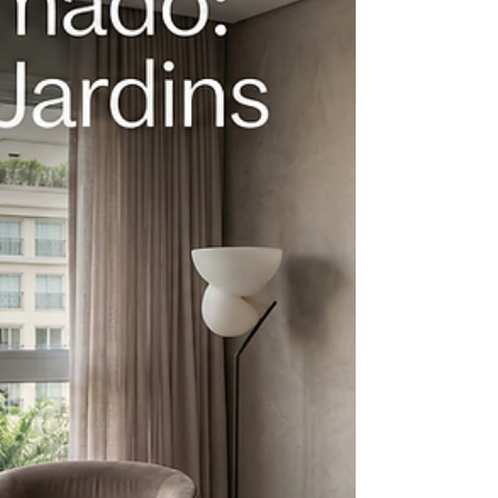
Quanto Custa o m² de
Porcelanato Colocado?