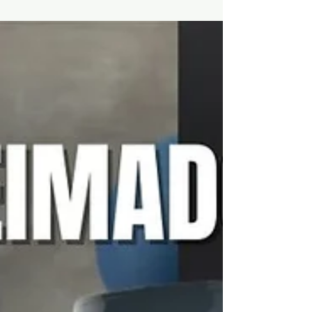
Como escolher uma cor
para sua casa