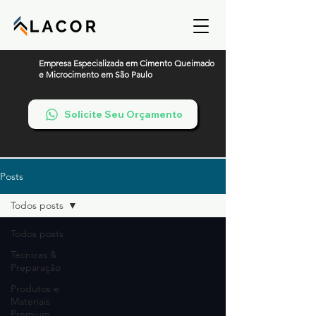
Empresa Especializada em Cimento Queimado
e Microcimento em São Paulo
Solicite Seu Orçamento
Posts
Todos posts
Todos posts
Técnicas &
Preparação
Produtos e
Materiais
Premium