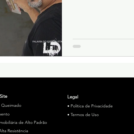
Site
Legal
o Queimado
• Política de Privacidade
mento
• Termos de Uso
Imobiliária de Alto Padrão
Alta Resistência