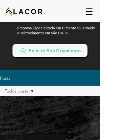
Empresa Especializada em Cimento Queimado
e Microcimento em São Paulo
Solicite Seu Orçamento
Posts
Todos posts
Todos posts
Técnicas &
Preparação
Produtos e
Materiais
Premium