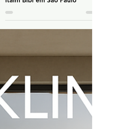
Cimento Queimado no
Itaim Bibi em São Paulo