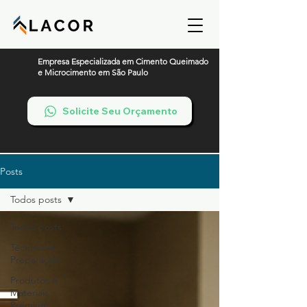
Empresa Especializada em Cimento Queimado
e Microcimento em São Paulo
Solicite Seu Orçamento
Posts
Todos posts
Todos posts
Técnicas &
Preparação
Produtos e
Materiais
Premium