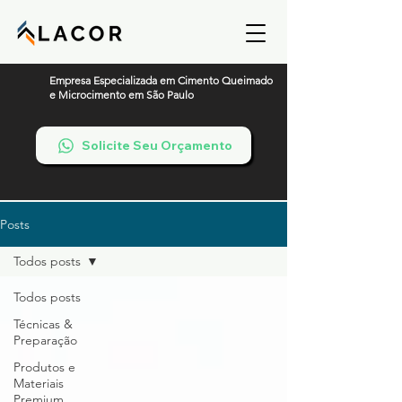
Empresa Especializada em Cimento Queimado
e Microcimento em São Paulo
Solicite Seu Orçamento
Posts
Todos posts
Todos posts
Técnicas &
Preparação
Produtos e
Materiais
Premium