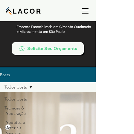
Empresa Especializada em Cimento Queimado
e Microcimento em São Paulo
Solicite Seu Orçamento
Posts
Todos posts
Todos posts
Técnicas &
Preparação
Produtos e
Materiais
Premium