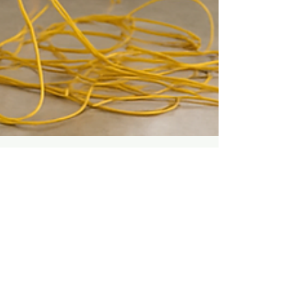
Como medir o piso para
aplicar Cimento
Queimado