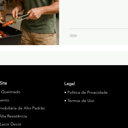
Site
Legal
o Queimado
• Política de Privacidade
mento
• Termos de Uso
Imobiliária de Alto Padrão
Alta Resistência
 Lacor Decor