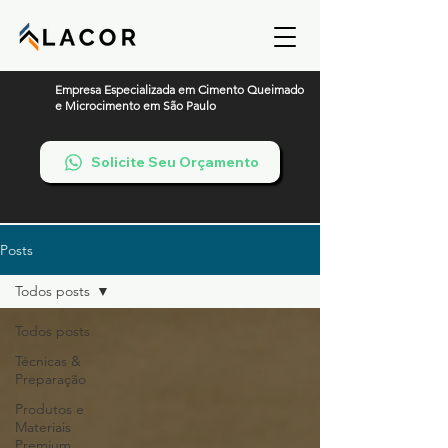
Empresa Especializada em Cimento Queimado
e Microcimento em São Paulo
Solicite Seu Orçamento
Posts
Todos posts
Todos posts
Técnicas &
Preparação
Produtos e
Materiais
Premium