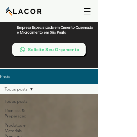
Empresa Especializada em Cimento Queimado
e Microcimento em São Paulo
Solicite Seu Orçamento
Posts
Todos posts
Todos posts
Técnicas &
Preparação
Produtos e
Materiais
Premium