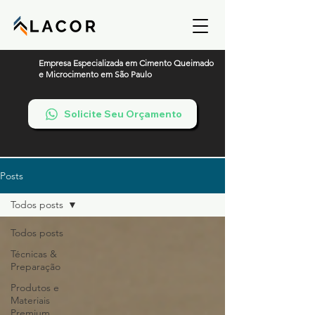
Empresa Especializada em Cimento Queimado
e Microcimento em São Paulo
Solicite Seu Orçamento
Posts
Todos posts
Todos posts
Técnicas &
Preparação
Produtos e
Materiais
Premium