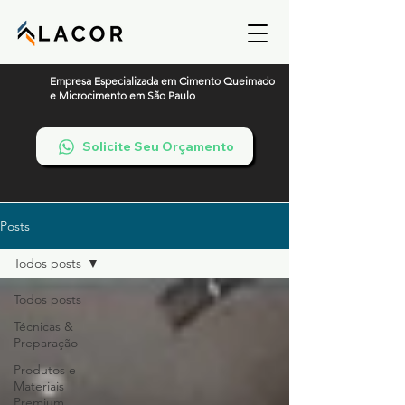
Empresa Especializada em Cimento Queimado
e Microcimento em São Paulo
Solicite Seu Orçamento
Posts
Todos posts
Todos posts
Técnicas &
Preparação
Produtos e
Materiais
Premium