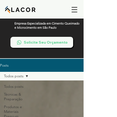
Empresa Especializada em Cimento Queimado
e Microcimento em São Paulo
Solicite Seu Orçamento
Posts
Todos posts
Todos posts
Técnicas &
Preparação
Produtos e
Materiais
Premium