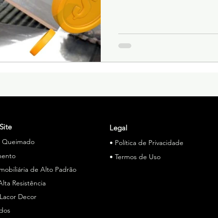
Site
Legal
o Queimado
• Política de Privacidade
mento
• Termos de Uso
Imobiliária de Alto Padrão
Alta Resistência
 Lacor Decor
ados