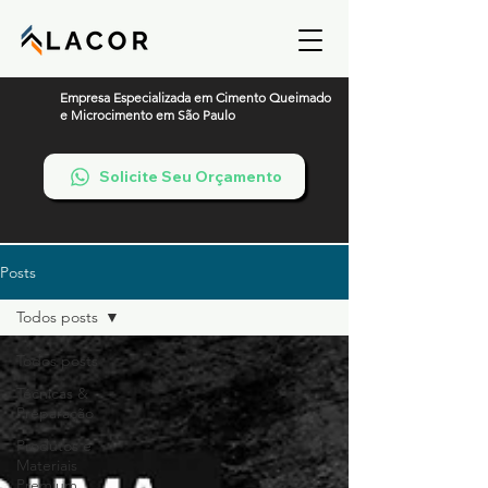
Empresa Especializada em Cimento Queimado
e Microcimento em São Paulo
Solicite Seu Orçamento
Posts
Todos posts
Todos posts
Técnicas &
Preparação
Produtos e
Materiais
Premium