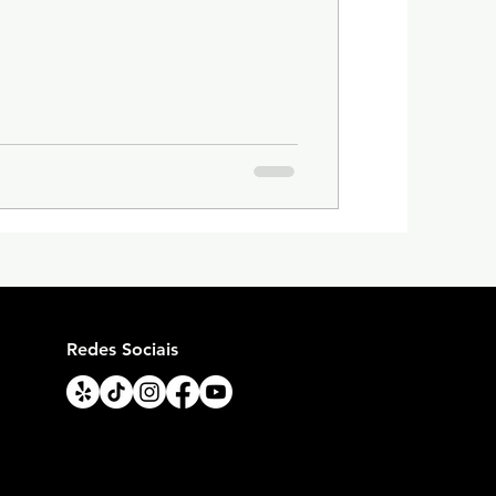
Redes Sociais