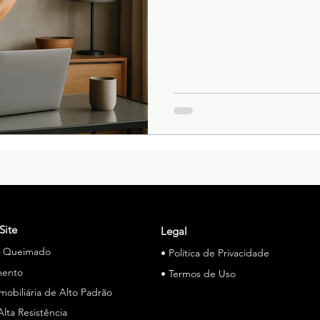
Site
Legal
o Queimado
• Política de Privacidade
mento
• Termos de Uso
Imobiliária de Alto Padrão
Alta Resistência