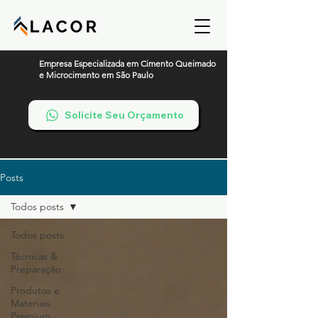
Empresa Especializada em Cimento Queimado
e Microcimento em São Paulo
Solicite Seu Orçamento
Posts
Todos posts
Todos posts
Técnicas &
Preparação
Produtos e
Materiais
Premium