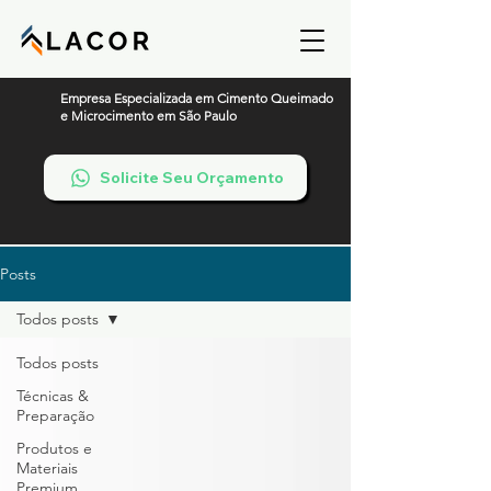
Empresa Especializada em Cimento Queimado
e Microcimento em São Paulo
Solicite Seu Orçamento
Posts
Todos posts
Todos posts
Técnicas &
Preparação
Produtos e
Materiais
Premium