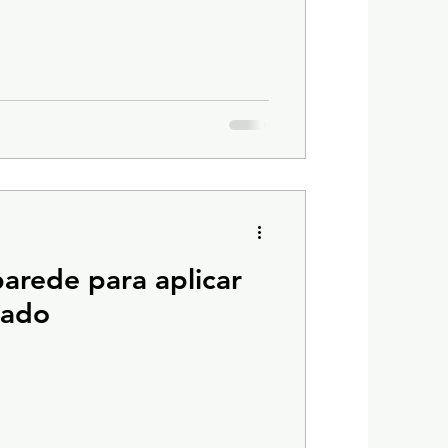
arede para aplicar
mado