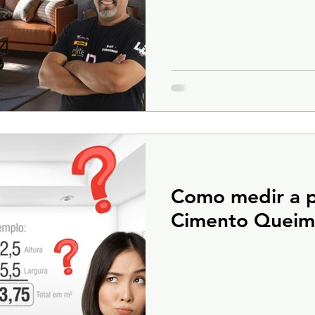
Como medir a p
Cimento Quei