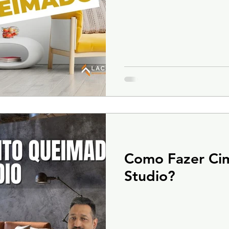
Como Fazer Ci
Studio?