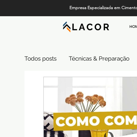
Empresa Especializada em Ciment
HO
Todos posts
Técnicas & Preparação
Design, Tendências e Serviços
Pi
Projetos de Alto Padrão
Cimento
Comparativos de Revestimentos